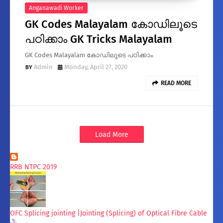
Anganawadi Worker
GK Codes Malayalam കോഡിലൂടെ
പഠിക്കാം GK Tricks Malayalam
GK Codes Malayalam കോഡിലൂടെ പഠിക്കാം
Admin
Monday, April 27, 2020
READ MORE
Load More
RRB NTPC 2019
OFC Splicing jointing |Jointing (Splicing) of Optical Fibre Cable